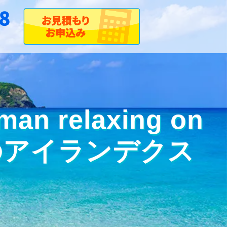
man relaxing on
両輸送のアイランデクス