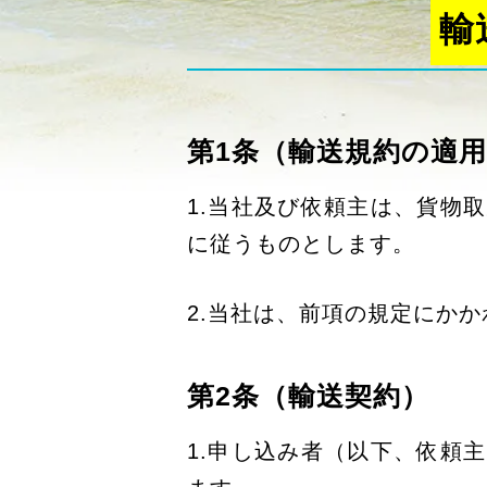
輸
第1条（輸送規約の適
1.当社及び依頼主は、貨物
に従うものとします。
2.当社は、前項の規定にか
第2条（輸送契約）
1.申し込み者（以下、依頼