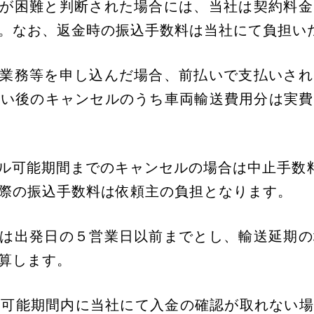
行が困難と判断された場合には、当社は契約料
。なお、返金時の振込手数料は当社にて負担い
送業務等を申し込んだ場合、前払いで支払いさ
払い後のキャンセルのうち車両輸送費用分は実費
ル可能期間までのキャンセルの場合は中止手数料
際の振込手数料は依頼主の負担となります。
間は出発日の５営業日以前までとし、輸送延期
算します。
セル可能期間内に当社にて入金の確認が取れない