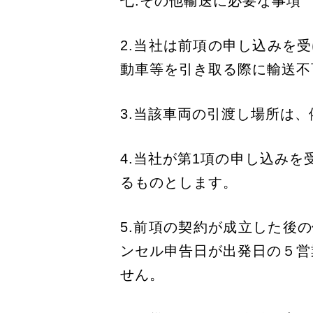
七.その他輸送に必要な事項
2.当社は前項の申し込みを
動車等を引き取る際に輸送不
3.当該車両の引渡し場所は
4.当社が第1項の申し込み
るものとします。
5.前項の契約が成立した後
ンセル申告日が出発日の５営
せん。