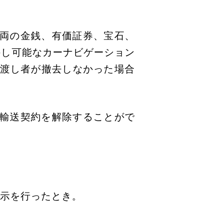
車両の金銭、有価証券、宝石、
外し可能なカーナビゲーション
渡し者が撤去しなかった場合
、輸送契約を解除することがで
告示を行ったとき。