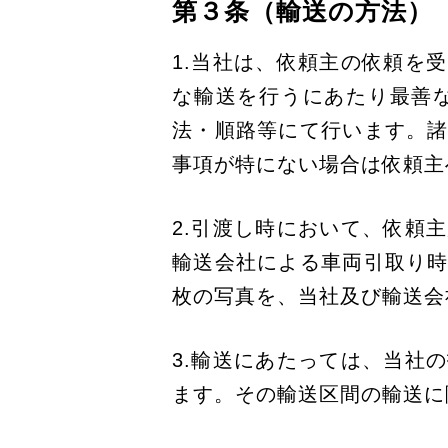
第３条（輸送の方法）
1.当社は、依頼主の依頼を
な輸送を行うにあたり最善
法・順路等にて行います。
事項が特にない場合は依頼主
2.引渡し時において、依頼
輸送会社による車両引取り
枚の写真を、当社及び輸送会
3.輸送にあたっては、当社
ます。その輸送区間の輸送に