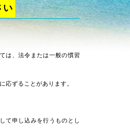
さい
いては、法令または一般の慣習
みに応ずることがあります。
示して申し込みを行うものとし