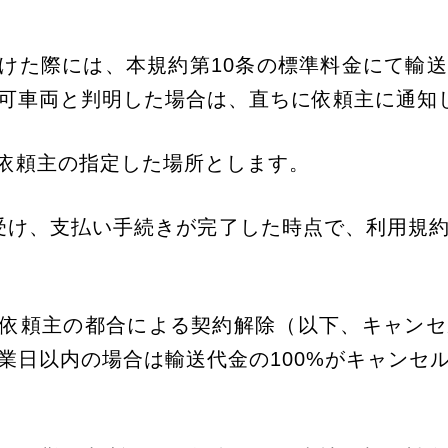
受けた際には、本規約第10条の標準料金にて輸
可車両と判明した場合は、直ちに依頼主に通知
、依頼主の指定した場所とします。
を受け、支払い手続きが完了した時点で、利用規
の依頼主の都合による契約解除（以下、キャン
業日以内の場合は輸送代金の100%がキャンセ