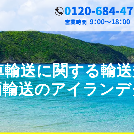
輸送に関する輸送規
両輸送のアイランデ