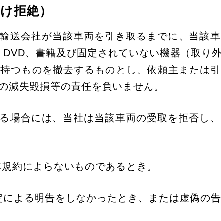
受け拒絶）
た輸送会社が当該車両を引き取るまでに、当該
・DVD、書籍及び固定されていない機器（取り
を持つものを撤去するものとし、依頼主または引
の減失毀損等の責任を負いません。
する場合には、当社は当該車両の受取を拒否し
本規約によらないものであるとき。
規定による明告をしなかったとき、または虚偽の