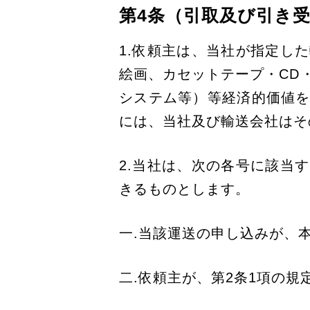
第4条（引取及び引き
1.依頼主は、当社が指定し
絵画、カセットテープ・CD
システム等）等経済的価値
には、当社及び輸送会社はそ
2.当社は、次の各号に該当
きるものとします。
一.当該運送の申し込みが、
二.依頼主が、第2条1項の