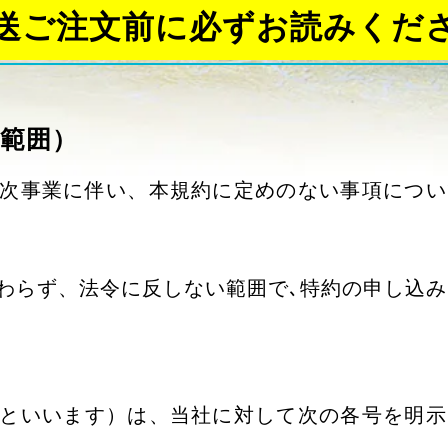
送ご注文前に必ずお読みくだ
用範囲）
取次事業に伴い、本規約に定めのない事項につ
かわらず、法令に反しない範囲で､特約の申し込
主といいます）は、当社に対して次の各号を明