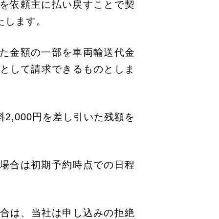
金を依頼主に払い戻すことで契
たします。
れた金額の一部を車両輸送代金
として請求できるものとしま
2,000円を差し引いた残額を
の場合は初期予約時点での日程
場合は、当社は申し込みの拒絶