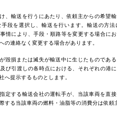
受け、輸送を行うにあたり、依頼主からの希望
な手段を選択し、輸送を行います。輸送の方法
諸事情により、手段・順路等を変更する場合にお
への連絡なく変更する場合があります。
主が毀損または滅失が輸送中に生じたものであ
時及び引渡しの各時点における、それぞれの港に
社へ提示するものとします。
の指定する輸送会社の運転手が、当該車両を直
際する当該車両の燃料・油脂等の消費分は依頼