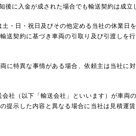
知後に入金が成された場合でも輸送契約は成立
とは土・日・祝日及びその他定める当社の休業日
み輸送契約に基づき車両の引取り及び引渡しを行
う車両に特異な事情がある場合、依頼主は当社に
輸送会社（以下「輸送会社」といいます）が車両
主の提示した内容と異なる場合に当社は見積運賃