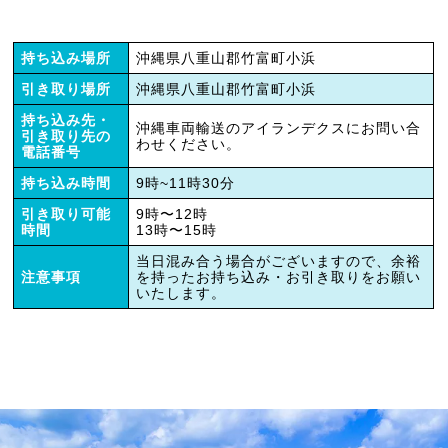
持ち込み場所
沖縄県八重山郡竹富町小浜
引き取り場所
沖縄県八重山郡竹富町小浜
持ち込み先・
沖縄車両輸送のアイランデクスにお問い合
引き取り先の
わせください。
電話番号
持ち込み時間
9時~11時30分
引き取り可能
9時〜12時
時間
13時〜15時
当日混み合う場合がございますので、余裕
注意事項
を持ったお持ち込み・お引き取りをお願い
いたします。