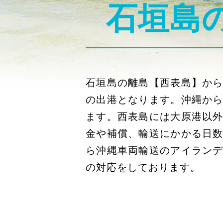
石垣島
石垣島の離島【西表島】か
の出港となります。沖縄か
ます。西表島には大原港以
金や補償、輸送にかかる日
ら沖縄車両輸送のアイラン
の対応をしております。