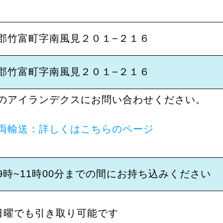
郡竹富町字南風見２０１−２１６
郡竹富町字南風見２０１−２１６
のアイランデクスにお問い合わせください。
両輸送：詳しくはこちらのページ
9時~11時00分までの間にお持ち込みください
 日曜でも引き取り可能です