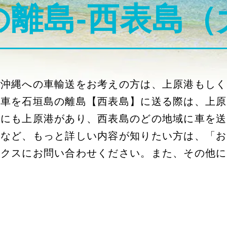
の離島-西表島（
ら沖縄への車輸送をお考えの方は、上原港もしく
ら車を石垣島の離島【西表島】に送る際は、上原
外にも上原港があり、西表島のどの地域に車を送
数など、もっと詳しい内容が知りたい方は、「お
デクスにお問い合わせください。また、その他に