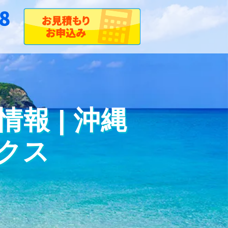
報 | 沖縄
クス