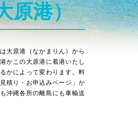
大原港）
は大原港（なかまりん）から
港かこの大原港に着港いたし
るかによって変わります。料
見積り・お申込みページ」か
も沖縄各所の離島にも車輸送