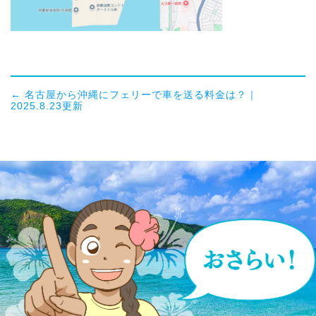
←
名古屋から沖縄にフェリーで車を送る料金は？｜
2025.8.23更新