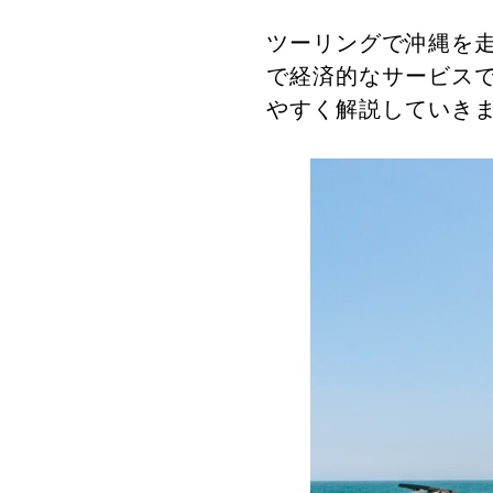
ツーリングで沖縄を
で経済的なサービス
やすく解説していき