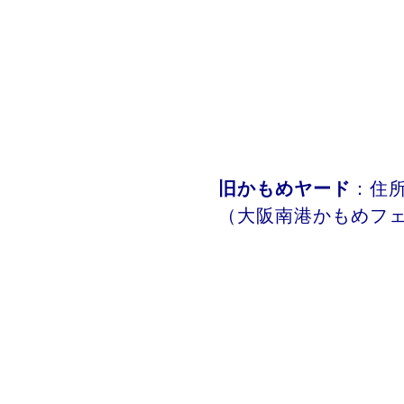
旧かもめヤード
：住所
（大阪南港かもめフ