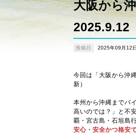
大阪から
2025.9.12
投稿日
2025年09月12
今回は「大阪から沖縄
新）
本州から沖縄までバ
高いのでは？」と不
覇・宮古島・石垣島
安心・安全かつ格安