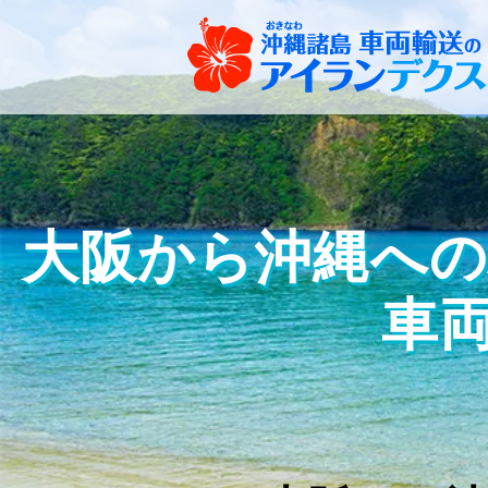
大阪から沖縄へのバイ
車