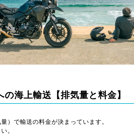
への海上輸送【排気量と料金】
気量）で輸送の料金が決まっています。
さい。