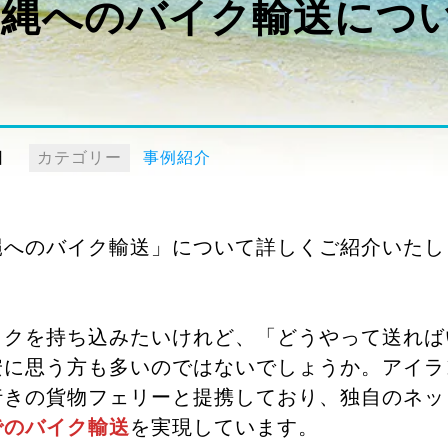
沖縄へのバイク輸送につ
日
カテゴリー
事例紹介
へのバイク輸送」について詳しくご紹介いたします。
イクを持ち込みたいけれど、「どうやって送れば
安に思う方も多いのではないでしょうか。アイラ
行きの貨物フェリーと提携しており、独自のネッ
でのバイク輸送
を実現しています。