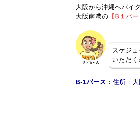
大阪から沖縄へバイ
大阪南港の
【B１バー
スケジュ
いただく
リトちゃん
B-1バース
：住所：大