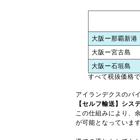
大阪ー那覇新港
大阪ー宮古島
大阪ー石垣島
すべて税抜価格
アイランデクスのバ
【セルフ輸送】シス
この仕組みにより、
が可能となっていま