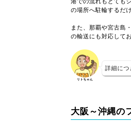
港での流れもとても
の場所へ駐輪するだ
また、那覇や宮古島
の輸送にも対応して
詳細につ
リトちゃん
大阪～沖縄の