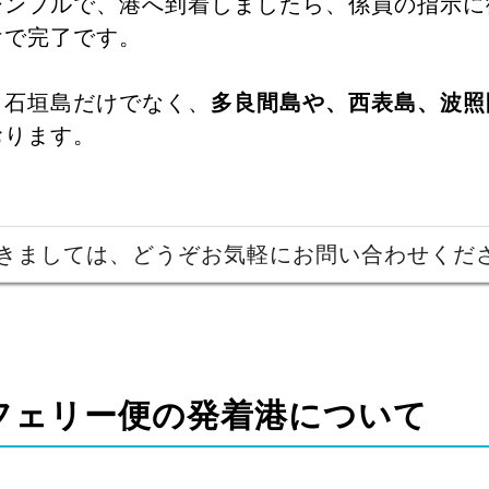
シンプルで、港へ到着しましたら、係員の指示に
けで完了です。
・石垣島だけでなく、
多良間島や、西表島、波照
おります。
きましては、どうぞお気軽にお問い合わせくだ
フェリー便の発着港について