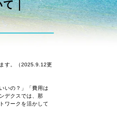
いて｜
（2025.9.12更
いいの？」「費用は
ンデクスでは、那
トワークを活かして