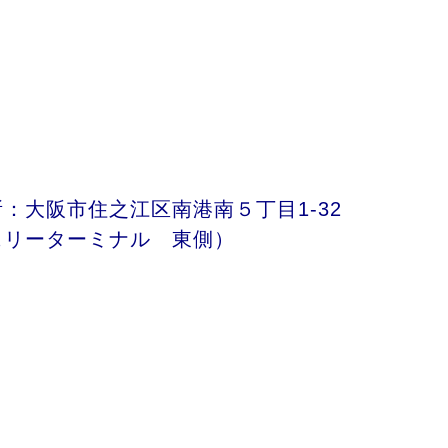
：大阪市住之江区南港南５丁目1-32
ェリーターミナル 東側）