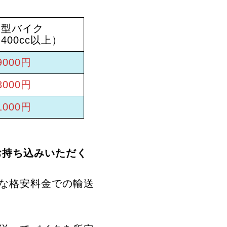
大型バイク
400cc以上）
9000円
8000円
1000円
お持ち込みいただく
な格安料金での輸送