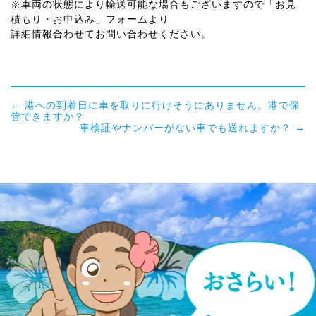
※車両の状態により輸送可能な場合
も
ございますので「お見
積もり・お申込み」フォームより
詳細情報合わせてお問い合わせください。
←
港への到着日に車を取りに行けそうにありません。港で保
管できますか？
車検証やナンバーがない車でも送れますか？
→