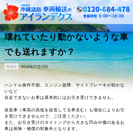
壊れていたり動かないような車
でも送れますか？
投稿日
2018年07月23日
ハンドル操作不能、エンジン故障、サイドブレーキが効かな
いなど
自走できないお車は基本的にはお引き受けできません。
改造車（車高の高低を改造してる車含む）も
場合により
お引
き受けできませんので、ご注意ください。
また、お引き受けのタイミングから大きな凹みや傷のあるお
車は保険・補償の対象外となります。