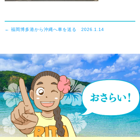
←
福岡博多港から沖縄へ車を送る 2026.1.14