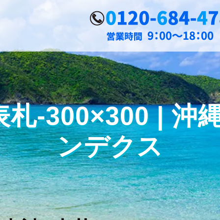
-300×300 |
ンデクス