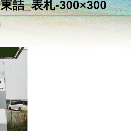
詰_表札-300×300
日