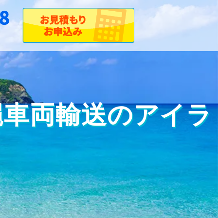
 沖縄車両輸送のアイラ