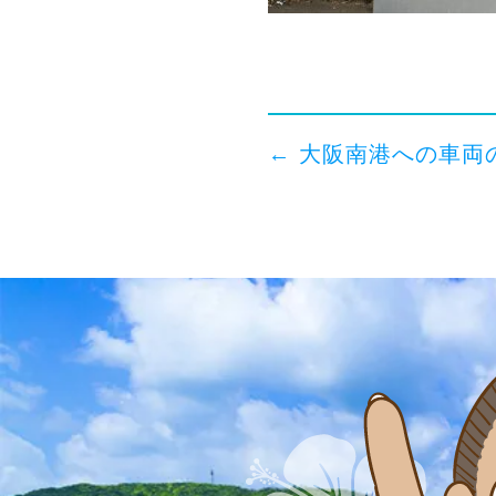
←
大阪南港への車両のお