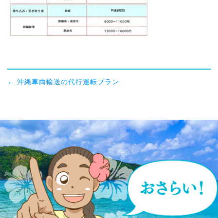
←
沖縄車両輸送の代行運転プラン