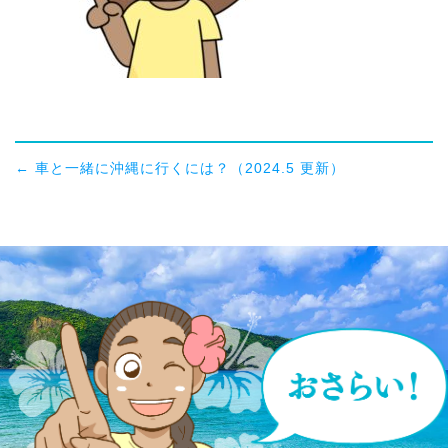
←
車と一緒に沖縄に行くには？（2024.5 更新）