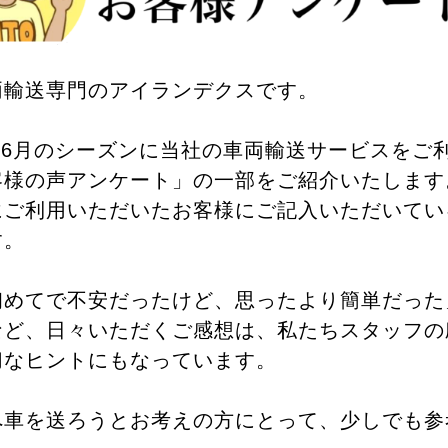
両輸送専門のアイランデクスです。
月〜6月のシーズンに当社の車両輸送サービスをご
客様の声アンケート」の一部をご紹介いたします
にご利用いただいたお客様にご記入いただいてい
す。
初めてで不安だったけど、思ったより簡単だった
など、日々いただくご感想は、私たちスタッフの
切なヒントにもなっています。
へ車を送ろうとお考えの方にとって、少しでも参