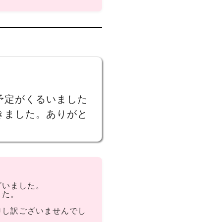
予定がくるいました
きました。ありがと
ざいました。
した。
申し訳ございませんでし