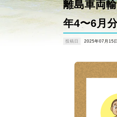
離島車両輸
年4〜6月
投稿日
2025年07月15