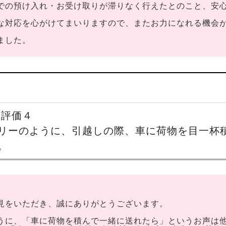
での預け入れ・お受け取りが滞りなく行えたとのこと、安
な対応を心がけてまいりますので、またお力になれる機会
ました。
 評価４
リーのように、引越しの際、車に荷物を目一杯
。
見をいただき、誠にありがとうございます。
うに、「車に荷物を積んで一緒に送れたら」というお声は