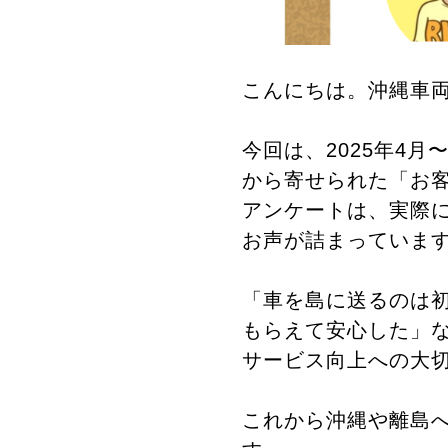
こんにちは。沖縄車
今回は、2025年4
から寄せられた「お
アンケートは、実際
お声が詰まっていま
「車を島に送るのは
もらえて安心した」
サービス向上への大
これから沖縄や離島