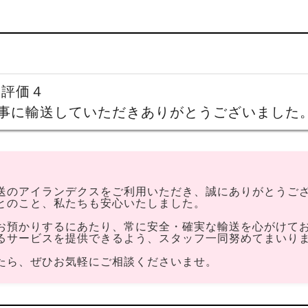
 評価４
事に輸送していただきありがとうございました
送のアイランデクスをご利用いただき、誠にありがとうござ
とのこと、私たちも安心いたしました。
お預かりするにあたり、常に安全・確実な輸送を心がけて
るサービスを提供できるよう、スタッフ一同努めてまいり
たら、ぜひお気軽にご相談くださいませ。