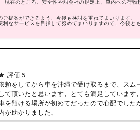
、 現在のところ、安全性や船会社の規定上、車内への荷物
。
のご提案ができるよう、今後も検討を重ねてまいります。
便利なサービスを目指して努めてまいりますので、今後と
★ 評価５
依頼をしてから車を沖縄で受け取るまで、スム
して頂いたと思います。とても満足しています
車を預ける場所が初めてだったので心配でしたが
内が助かりました。