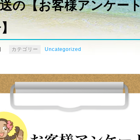
送の【お客様アンケート結
分】
日
カテゴリー
Uncategorized