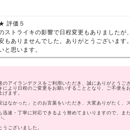
★ 評価５
のストライキの影響で日程変更もありましたが
安もありませんでした。ありがとうございます
いと思います。
送のアイランデクスをご利用いただき、誠にありがとうご
キにより日程のご変更をお願いすることとなり、ご不便を
上げます。
安はなかった」とのお言葉をいただき、大変ありがたく、
も迅速・丁寧に対応できるよう努めてまいりますので、ま
い。
とうございました。