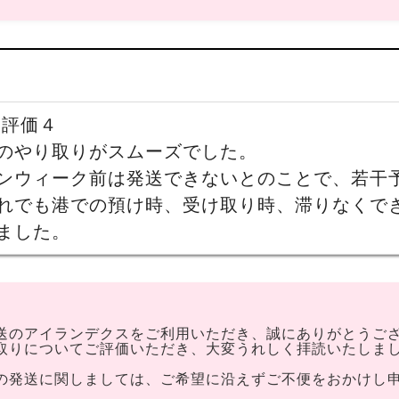
 評価４
のやり取りがスムーズでした。
ンウィーク前は発送できないとのことで、若干
れでも港での預け時、受け取り時、滞りなくで
ました。
送のアイランデクスをご利用いただき、誠にありがとうご
取りについてご評価いただき、大変うれしく拝読いたしま
の発送に関しましては、ご希望に沿えずご不便をおかけし