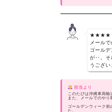
★★★★
メールで
ゴールデ
が‥。そ
うござい
担当より
このたびは沖縄車両輸
また、メールでのやり
ゴールデンウィーク前
た。