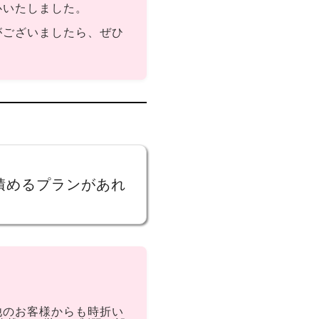
心いたしました。
がございましたら、ぜひ
積めるプランがあれ
他のお客様からも時折い