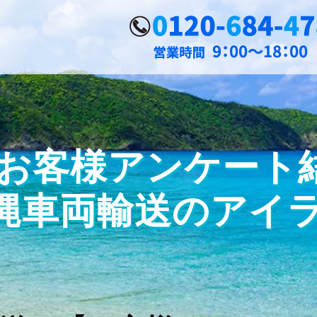
客様アンケート結果
 沖縄車両輸送のアイ