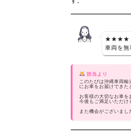
す。
★★★★
車両を無
担当より
このたびは沖縄車両輸
にお車をお届けできた
お客様の大切なお車を
今後もご満足いただけ
また機会がございまし