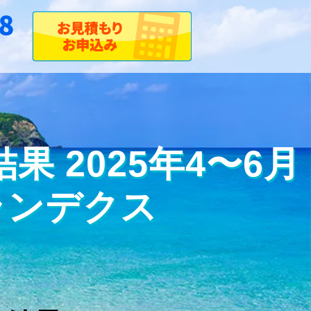
 2025年4〜6月
ランデクス