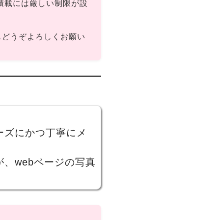
積載には厳しい制限が設
もどうぞよろしくお願い
ーズにかつ丁寧にメ
。
、webページの写真