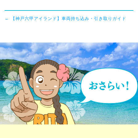
←
【神戸六甲アイランド】車両持ち込み・引き取りガイド