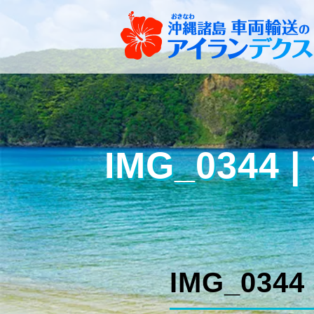
IMG_034
IMG_0344