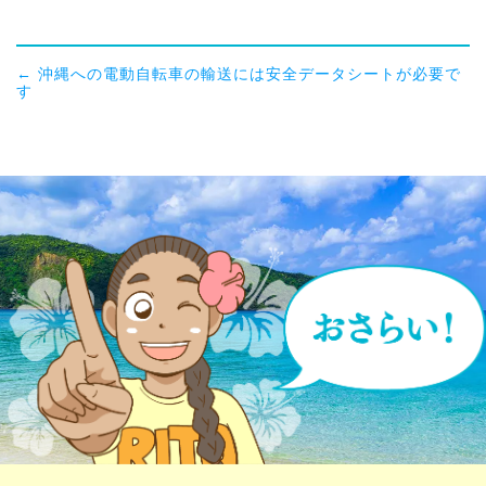
←
沖縄への電動自転車の輸送には安全データシートが必要で
す