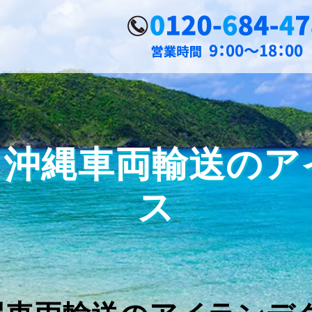
| 沖縄車両輸送の
ス