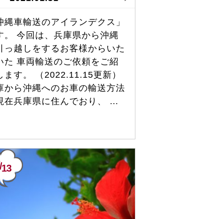
沖縄車輸送のアイランデクス」
す。 今回は、兵庫県から沖縄
引っ越しをするお客様からいた
いた 車両輸送のご依頼をご紹
ます。 （2022.11.15更新）
庫から沖縄へのお車の輸送方法
現在兵庫県に住んでおり、 …
/
13