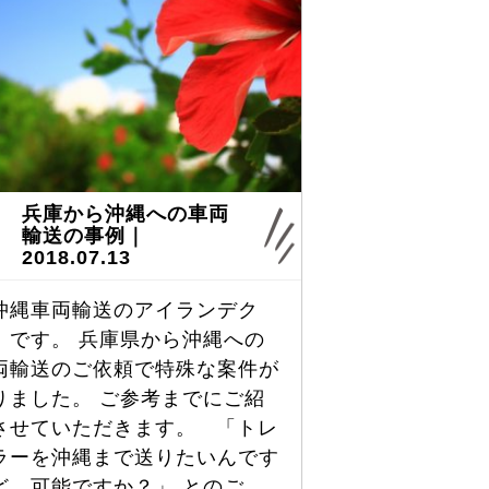
兵庫から沖縄への車両
輸送の事例｜
2018.07.13
沖縄車両輸送のアイランデク
」です。 兵庫県から沖縄への
両輸送のご依頼で特殊な案件が
りました。 ご参考までにご紹
させていただきます。 「トレ
ラーを沖縄まで送りたいんです
ど、可能ですか？」 とのご …