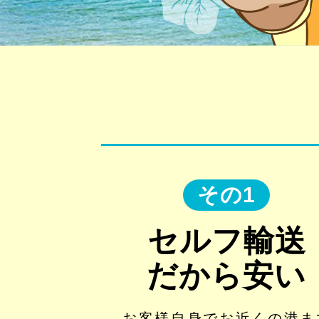
その1
セルフ輸送
だから安い
お客様自身でお近くの港ま