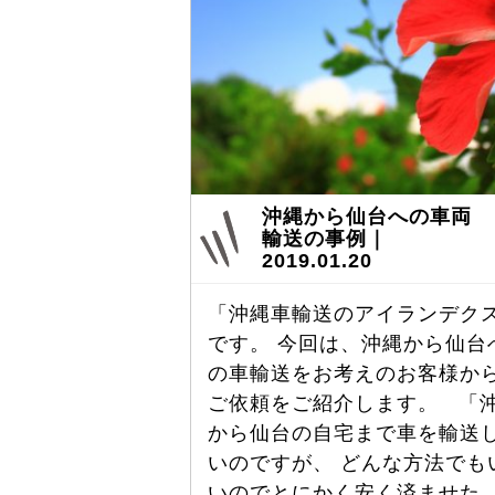
沖縄から仙台への車両
輸送の事例｜
2019.01.20
「沖縄車輸送のアイランデク
です。 今回は、沖縄から仙台
の車輸送をお考えのお客様か
ご依頼をご紹介します。 「
から仙台の自宅まで車を輸送
いのですが、 どんな方法でも
いのでとにかく安く済ませた 