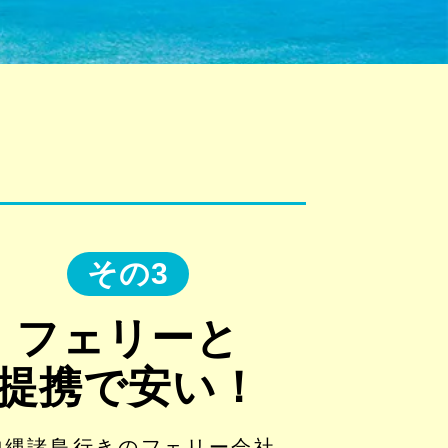
その3
フェリーと
提携で安い！
沖縄諸島行きのフェリー会社