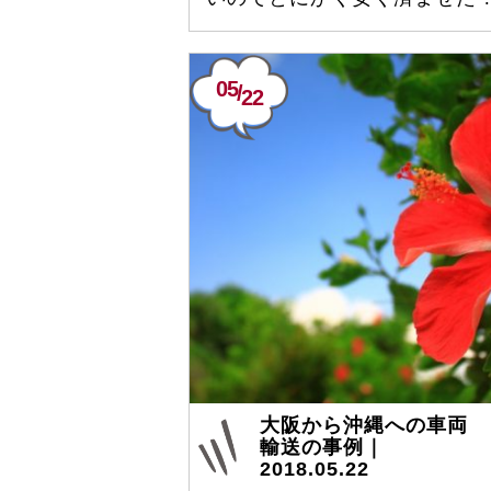
05
/
22
大阪から沖縄への車両
輸送の事例｜
2018.05.22