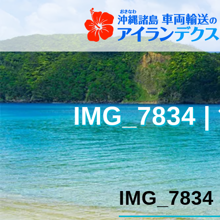
IMG_783
IMG_7834