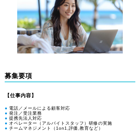
募集要項
【仕事内容】
●
電話／メールによる顧客対応
●
発注／受注業務
●
提携先法人対応
●
オペレーター（アルバイトスタッフ）研修の実施
●
チームマネジメント（1on1,評価,教育など）