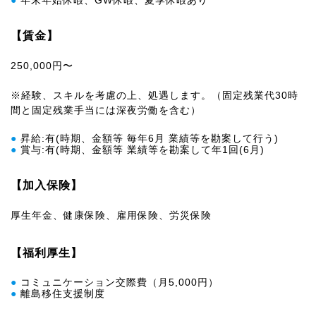
【賃金】
250,000円〜
※経験、スキルを考慮の上、処遇します。（固定残業代30時
間と固定残業手当には深夜労働を含む）
●
昇給:有(時期、金額等 毎年6月 業績等を勘案して行う)
●
賞与:有(時期、金額等 業績等を勘案して年1回(6月)
【加入保険】
厚生年金、健康保険、雇用保険、労災保険
【福利厚生】
●
コミュニケーション交際費（月5,000円）
●
離島移住支援制度