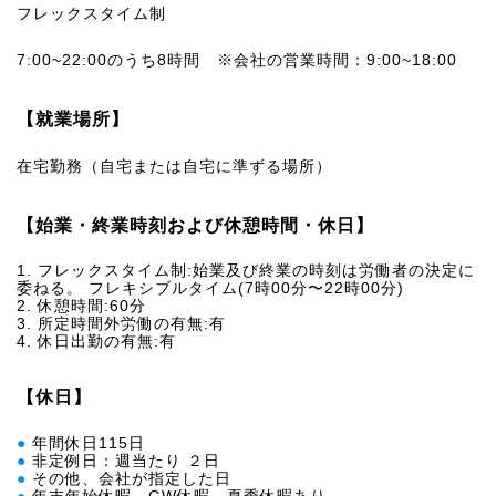
フレックスタイム制
7:00~22:00のうち8時間 ※会社の営業時間：9:00~18:00
【就業場所】
在宅勤務（自宅または自宅に準ずる場所）
【始業・終業時刻および休憩時間・休日】
1. フレックスタイム制:始業及び終業の時刻は労働者の決定に
委ねる。 フレキシブルタイム(7時00分〜22時00分)
2. 休憩時間:60分
3. 所定時間外労働の有無:有
4. 休日出勤の有無:有
【休日】
●
年間休日115日
●
非定例日：週当たり ２日
●
その他、会社が指定した日
●
年末年始休暇、GW休暇、夏季休暇あり