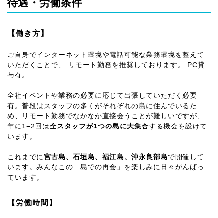
待遇・労働条件
【働き方】
ご自身でインターネット環境や電話可能な業務環境を整えて
いただくことで、 リモート勤務を推奨しております。 PC貸
与有。
全社イベントや業務の必要に応じて出張していただく必要
有。普段はスタッフの多くがそれぞれの島に住んでいるた
め、リモート勤務でなかなか直接会うことが難しいですが、
年に1−2回は
全スタッフが1つの島に大集合
する機会を設けて
います。
これまでに
宮古島、石垣島、福江島、沖永良部島
で開催して
います。みんなこの「島での再会」を楽しみに日々がんばっ
ています。
【労働時間】