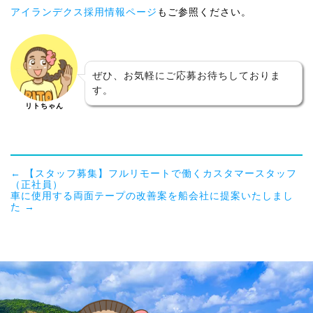
アイランデクス採用情報ページ
もご参照ください。
ぜひ、お気軽にご応募お待ちしておりま
す。
リトちゃん
←
【スタッフ募集】フルリモートで働くカスタマースタッフ
（正社員）
車に使用する両面テープの改善案を船会社に提案いたしまし
た
→