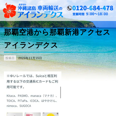
那覇空港から那覇新港アクセス
アイランデクス
投稿日
2020年11月15日