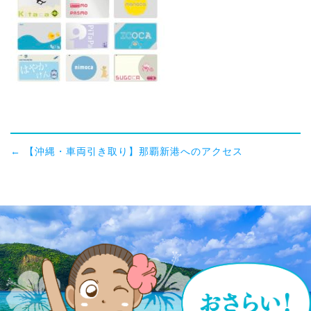
←
【沖縄・車両引き取り】那覇新港へのアクセス