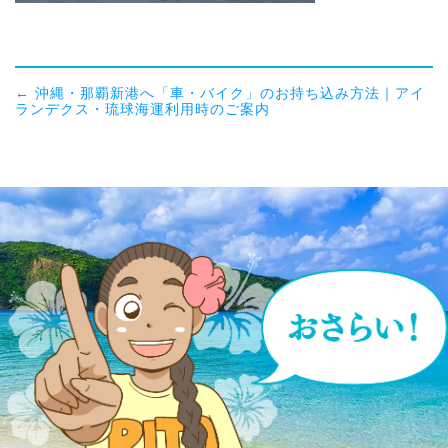
←
沖縄・那覇新港へ「車・バイク」のお持ち込み方法｜アイ
ランデクス・琉球海運利用時のご案内