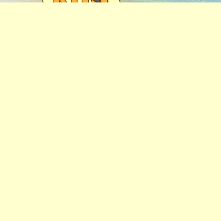
その1
その2