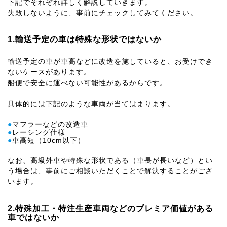
下記でそれぞれ詳しく解説していきます。
失敗しないように、事前にチェックしてみてください。
1.輸送予定の車は特殊な形状ではないか
輸送予定の車が車高などに改造を施していると、お受けでき
ないケースがあります。
船便で安全に運べない可能性があるからです。
具体的には下記のような車両が当てはまります。
●
マフラーなどの改造車
●
レーシング仕様
●
車高短（10cm以下）
なお、高級外車や特殊な形状である（車長が長いなど）とい
う場合は、事前にご相談いただくことで解決することがござ
います。
2.特殊加工・特注生産車両などのプレミア価値がある
車ではないか