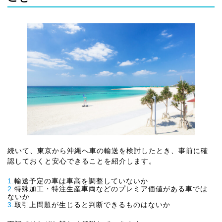
続いて、東京から沖縄へ車の輸送を検討したとき、
事前に確
認しておくと安心できること
を紹介します。
1.
輸送予定の車は車高を調整していないか
2.
特殊加工・特注生産車両などのプレミア価値がある車では
ないか
3.
取引上問題が生じると判断できるものはないか