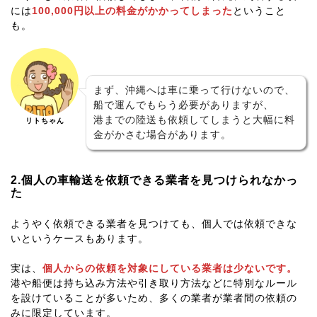
には
100,000円以上の料金がかかってしまった
ということ
も。
まず、沖縄へは車に乗って行けないので、
船で運んでもらう必要がありますが、
港までの陸送も依頼してしまうと大幅に料
リトちゃん
金がかさむ場合があります。
2.個人の車輸送を依頼できる業者を見つけられなかっ
た
ようやく依頼できる業者を見つけても、個人では依頼できな
いというケースもあります。
実は、
個人からの依頼を対象にしている業者は少ないです。
港や船便は持ち込み方法や引き取り方法などに特別なルール
を設けていることが多いため、多くの業者が業者間の依頼の
みに限定しています。