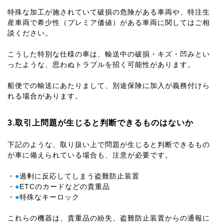
特殊な加工が施されていて破損の危険がある車両や、特注生
産車両で希少性（プレミア価値）がある車両に関してはご相
談ください。
こうした特別な仕様の車は、輸送中の破損・キズ・凹みとい
ったような、思わぬトラブルを招く可能性があります。
船便での輸送にあたりまして、別途保険に加入が義務付けら
れる場合があります。
3.取引上問題が生じると判断できるものはないか
下記のような、取り扱い上で問題が生じると判断できるもの
が車に備えられている場合も、注意が必要です。
・
●
過剰に反応してしまう盗難防止装置
・
●
ETCのカードなどの貴重品
・
●
特殊なキーロック
これらの機器は、貴重品の紛失、盗難防止装置からの通報に