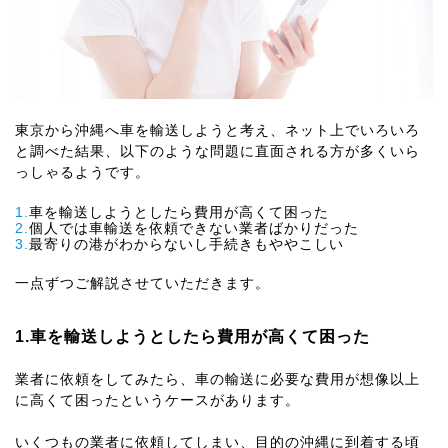
東京から沖縄へ車を輸送しようと考え、ネット上でいろいろ
と調べた結果、以下のような問題に直面される方が多くいら
っしゃるようです。
1.
車を輸送しようとしたら費用が高くて困った
2.
個人では車輸送を依頼できない業者ばかりだった
3.
最寄りの港がわからないし手続きもややこしい
一点ずつご解説させていただきます。
1.車を輸送しようとしたら費用が高くて困った
業者に依頼をしてみたら、車の輸送に必要な費用が想像以上
に高くて困ったというケースがあります。
いくつもの業者に依頼してしまい、目的の沖縄に到着する頃