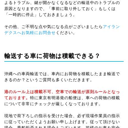
よるトラブル、鍵が開かなくなるなどの輸送中のトラブルの
原因となりますので、「事前に取り外しておく」もしくは
「一時的に停止」しておきましょう。
その他、ご不明な点や気になる点がございましたら
アイラン
デクスへお気軽にお問合せ
ください。
輸送する車に荷物は積載できる？
沖縄への車両輸送では、車内にお荷物を積載したまま輸送で
きるのか？というご質問も多くいただきます。
港のルール上は積載不可、空車での輸送が原則ルールとなっ
ております。
特に東京有明港発の船便は、車への荷物の積載
について非常にチェックが厳しくなっております。
現地で荷下ろしの指示を受けた場合、必ず現場作業員の指示
に従っていただくようお願い申し上げます。従って頂けない
場合、乗船拒否される場合もございます。皆様のお車を安全