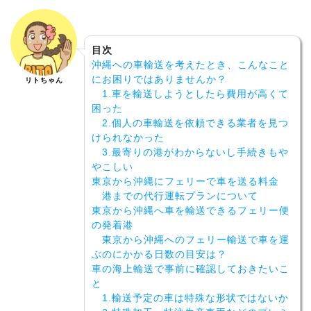
目次
沖縄への車輸送を考えたとき、こんなこと
にお困りではありませんか？
リトちゃん
1.車を輸送しようとしたら費用が高くて
困った
2.個人の車輸送を依頼できる業者を見つ
けられなかった
3.最寄りの港がわからないし手続きもや
やこしい
東京から沖縄にフェリーで車を送る料金
港までの代行運転プランについて
東京から沖縄へ車を輸送できるフェリー便
の発着港
東京から沖縄へのフェリー輸送で車を運
ぶのにかかる日数の目安は？
車の海上輸送で事前に確認しておきたいこ
と
1.輸送予定の車は特殊な形状ではないか