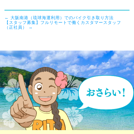
←
大阪南港（琉球海運利用）でのバイク引き取り方法
【スタッフ募集】フルリモートで働くカスタマースタッフ
（正社員）
→