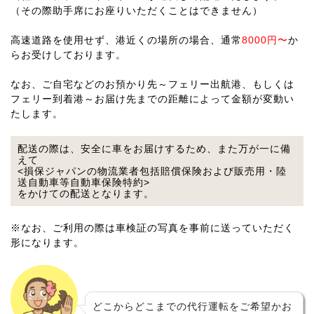
（その際助手席にお座りいただくことはできません）
高速道路を使用せず、港近くの場所の場合、通常
8000円〜
か
らお受けしております。
なお、ご自宅などのお預かり先～フェリー出航港、もしくは
フェリー到着港～お届け先までの距離によって金額が変動い
たします。
配送の際は、安全に車をお届けするため、また万が一に備
えて
<損保ジャパンの物流業者包括賠償保険および販売用・陸
送自動車等自動車保険特約>
をかけての配送となります。
※なお、ご利用の際は車検証の写真を事前に送っていただく
形になります。
どこからどこまでの代行運転をご希望かお