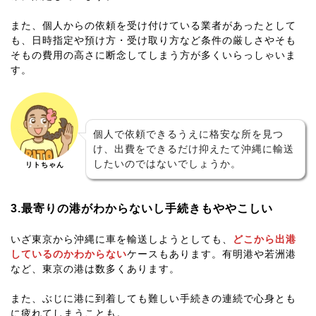
また、個人からの依頼を受け付けている業者があったとして
も、日時指定や預け方・受け取り方など
条件の厳しさやそも
そもの費用の高さに断念
してしまう方が多くいらっしゃいま
す。
個人で依頼できるうえに格安な所を見つ
け、出費をできるだけ抑えたて沖縄に輸送
したいのではないでしょうか。
リトちゃん
3.最寄りの港がわからないし手続きもややこしい
いざ東京から沖縄に車を輸送しようとしても、
どこから出港
しているのかわからない
ケースもあります。有明港や若洲港
など、東京の港は数多くあります。
また、ぶじに港に到着しても
難しい手続きの連続で心身とも
に疲れてしまう
ことも。