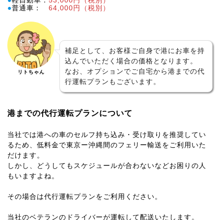
●
軽自動車：
53,000円（税別）
●
普通車：
64,000円（税別）
補足として、お客様ご自身で港にお車を持
込んでいただく場合の価格となります。
なお、オプションでご自宅から港までの代
リトちゃん
行運転プランもございます。
港までの代行運転プランについて
当社では港への車のセルフ持ち込み・受け取りを推奨してい
るため、低料金で東京ー沖縄間のフェリー輸送をご利用いた
だけます。
しかし、どうしてもスケジュールが合わないなどお困りの人
もいますよね。
その場合は代行運転プランをご利用ください。
当社のベテランのドライバーが運転して配送
いたします。