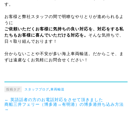
す。
お客様と弊社スタッフの間で明瞭なやりとりが進められるよ
うに
ご依頼いただくお客様に気持ちの良い対応を、対応をする私
たちもお客様に喜んでいただける対応を。
そんな気持ちで、
日々取り組んでおります！
分からないことや不安が多い海上車両輸送。だからこそ、ま
ずは遠慮なくお気軽にお問合せください！
投稿タグ
スタッフブログ
,
車両輸送
←
英語話者の方のお電話対応をさせて頂きました
商船三井フェリー（博多港→有明港）の博多港持ち込み方法
→