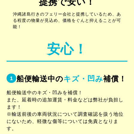
提携で安い！
沖縄諸島行きのフェリー会社と提携しているため、あ
る程度の物量が見込め、価格をぐんと抑えることが可
能！
安心！
船便輸送中の
キズ・凹み
補償！
1
船便輸送中のキズ・凹みを補償！
また、延着時の追加運賃・料金などは弊社が負担し
ます！
※輸送前後の車両状況について調査確認を扱う地位
にないため、軽微な傷等については免責となりま
す。