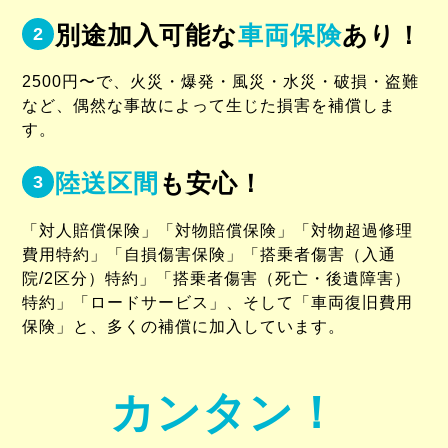
別途加入可能な
車両保険
あり！
2
2500円〜で、火災・爆発・風災・水災・破損・盗難
など、偶然な事故によって生じた損害を補償しま
す。
陸送区間
も安心！
3
「対人賠償保険」「対物賠償保険」「対物超過修理
費用特約」「自損傷害保険」「搭乗者傷害（入通
院/2区分）特約」「搭乗者傷害（死亡・後遺障害）
特約」「ロードサービス」、そして「車両復旧費用
保険」と、多くの補償に加入しています。
カンタン！