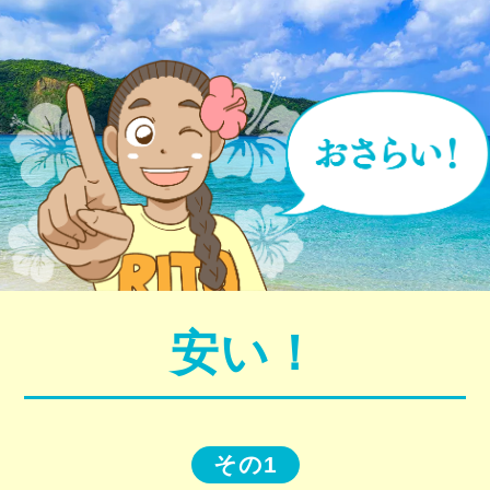
安い！
その1