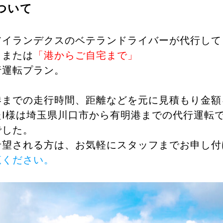
ついて
アイランデクスのベテランドライバーが代行して
」
または
「港からご自宅まで」
行運転プラン。
港までの走行時間、距離などを元に見積もり金額
たI様は埼玉県川口市から有明港までの代行運転
でした。
希望される方は、お気軽にスタッフまでお申し付
覧ください。