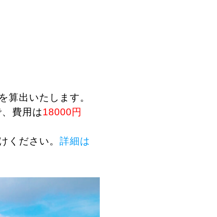
を算出いたします。
で、費用は
18000円
けください。
詳細は