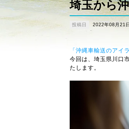
埼玉から沖
投稿日
2022年08月21
「沖縄車輸送のアイ
今回は、埼玉県川口
たします。