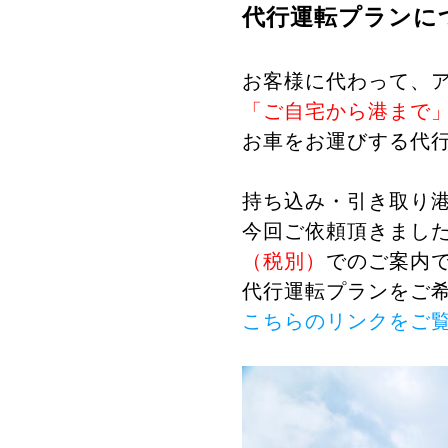
代行運転プランに
お客様に代わって、
「ご自宅から港まで
お車をお運びする代
持ち込み・引き取り
今回ご依頼頂きまし
（税別）
でのご案内
代行運転プランをご
こちらのリンクをご