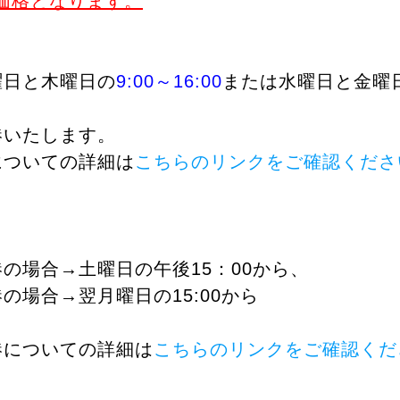
の価格となります。
曜日と木曜日の
9:00～16:00
または水曜日と金曜
港いたします。
についての詳細は
こちらのリンクをご確認くださ
の場合→土曜日の午後15：00から、
の場合→翌月曜日の15:00から
港についての詳細は
こちらのリンクをご確認くだ