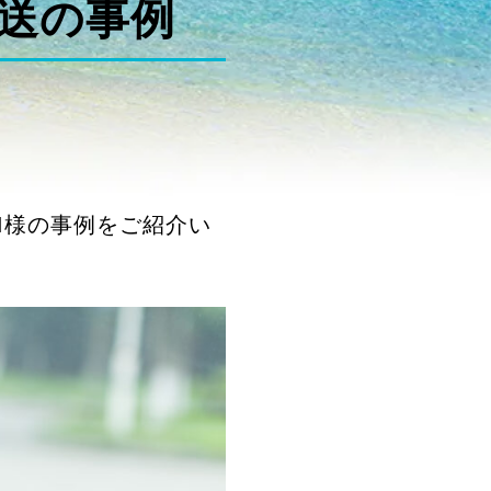
送の事例
I様の事例をご紹介い