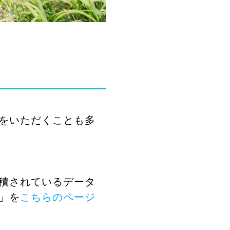
をいただくことも多
積されているデータ
」を
こちらのページ