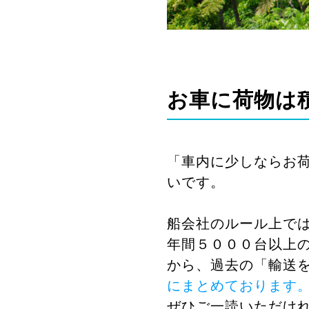
お車に荷物は
「車内に少しならお
いです。
船会社のルール上で
年間５０００台以上
から、過去の「輸送
にまとめております
ぜひご一読いただけ