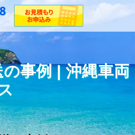
事例 | 沖縄車両
ス