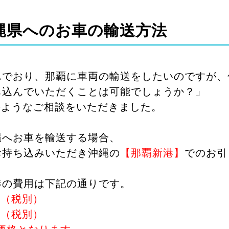
縄県へのお車の輸送方法
んでおり、那覇に車両の輸送をしたいのですが、
ち込んでいただくことは可能でしょうか？」
のようなご相談をいただきました。
縄へお車を輸送する場合、
お持ち込みいただき沖縄の
【那覇新港】
でのお引
港の費用は下記の通りです。
0円（税別）
0円（税別）