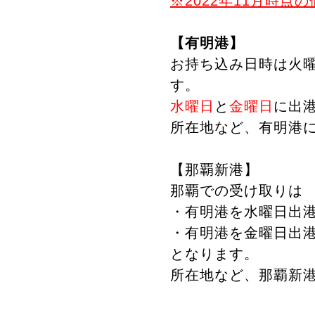
※2022年11月時点
【有明港】
お持ち込み日時は火
す。
水曜日
と
金曜日
に出
所在地など、有明港
【那覇新港】
那覇での受け取りは
・有明港を水曜日出港
・有明港を金曜日出港
となります。
所在地など、那覇新