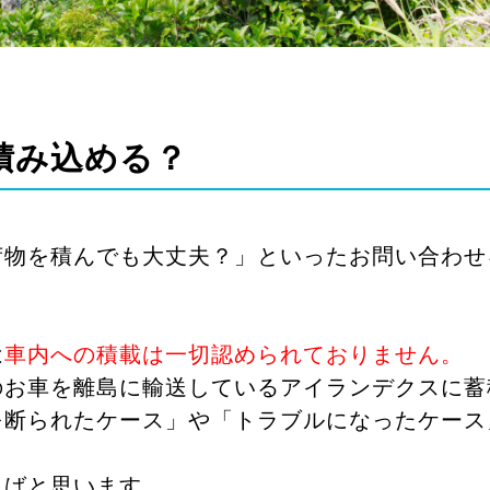
積み込める？
荷物を積んでも大丈夫？」といったお問い合わせ
は
車内への積載は一切認められておりません。
のお車を離島に輸送しているアイランデクスに蓄
を断られたケース」や「トラブルになったケース
。
ればと思います。