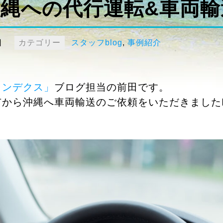
縄への代行運転&車両輸
日
カテゴリー
スタッフblog
,
事例紹介
ランデクス」
ブログ担当の前田です。
市から沖縄へ車両輸送のご依頼をいただきました