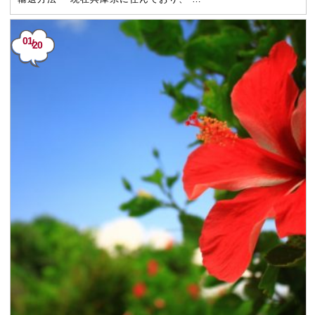
01
/
20