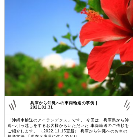
兵庫から沖縄への車両輸送の事例｜
2021.01.31
「沖縄車輸送のアイランデクス」です。 今回は、兵庫県から沖
縄へ引っ越しをするお客様からいただいた 車両輸送のご依頼を
ご紹介します。 （2022.11.15更新） 兵庫から沖縄へのお車の
輸送方法 「現在兵庫県に住んでおり、 …