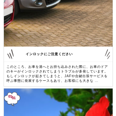
インロックにご注意ください
このところ、お車を港へとお持ち込みされた際に、お車のドア
のキーがインロックされてしまうトラブルが多発しています。
もしインロックが起きてしまうと、JAFや合鍵出張サービスを
呼ぶ事態に発展するケースもあり、お客様にも大きな …
01
/
31