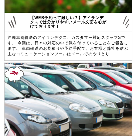
【WEB予約って難しい？】アイランデ
クスでは分かりやすいメール文面を心が
けております！
沖縄車両輸送のアイランデクス、カスタマー対応スタッフSで
す。 今回は、日々の対応の中で気を付けていることをご報告し
ます。 車両輸送のお見積りや予約手配で、お客様と弊社を結ぶ
主なコミュニケーションツールはメールでのやりとり …
12
/
29