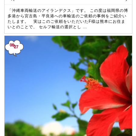
「沖縄車両輸送のアイランデクス」です。 この度は福岡県の博
多港から宮古島・平良港への車輸送のご依頼の事例をご紹介い
たします。 実はこのご依頼をいただいたF様は熊本にお住ま
いとのことで、 セルフ輸送の選択とし …
08
/
27