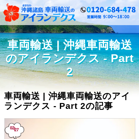
車両輸送 | 沖縄車両輸送
のアイランデクス - Part
2
車両輸送 | 沖縄車両輸送のアイ
ランデクス - Part 2
の記事
02
/
27