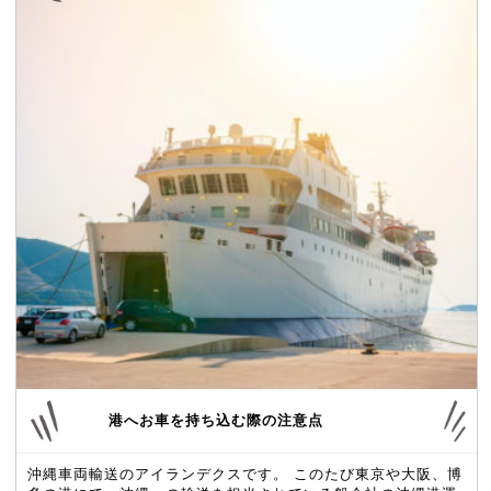
港へお車を持ち込む際の注意点
沖縄車両輸送のアイランデクスです。 このたび東京や大阪、博