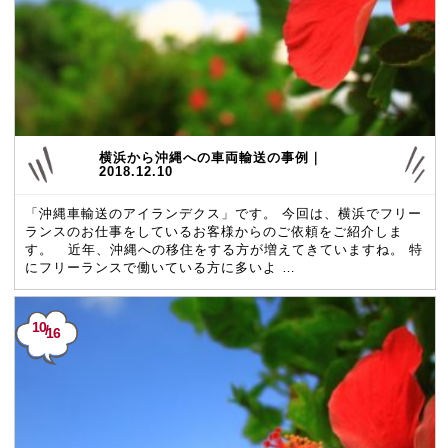
横浜から沖縄への車両輸送の事例｜
2018.12.10
「沖縄車輸送のアイランデクス」です。 今回は、横浜でフリー
ランスのお仕事をしているお客様からのご依頼をご紹介しま
す。 近年、沖縄への移住をする方が増えてきていますね。 特
にフリーランスで働いている方に多いよ …
10
/
16