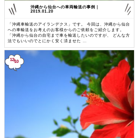
沖縄から仙台への車両輸送の事例｜
2019.01.20
「沖縄車輸送のアイランデクス」です。 今回は、沖縄から仙台
への車輸送をお考えのお客様からのご依頼をご紹介します。
「沖縄から仙台の自宅まで車を輸送したいのですが、 どんな方
法でもいいのでとにかく安く済ませた …
12
/
10