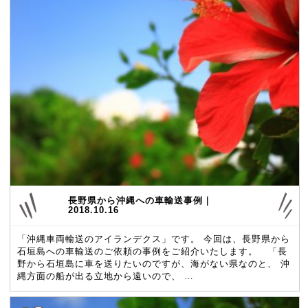
長野県から沖縄への車輸送事例｜
2018.10.16
「沖縄車両輸送のアイランデクス」です。 今回は、長野県から
石垣島への車輸送のご依頼の事例をご紹介いたします。 「長
野から石垣島に車を送りたいのですが、海がない県なのと、 沖
縄方面の船が出る立地から遠いので、 …