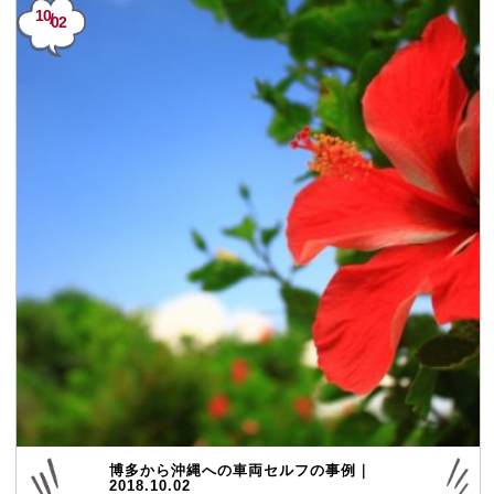
10
/
02
博多から沖縄への車両セルフの事例｜
2018.10.02