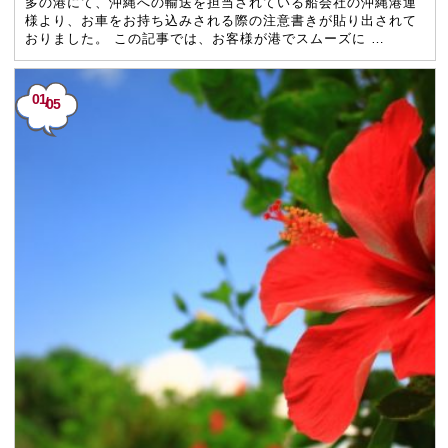
多の港にて、沖縄への輸送を担当されている船会社の沖縄港運
様より、お車をお持ち込みされる際の注意書きが貼り出されて
おりました。 この記事では、お客様が港でスムーズに …
01
/
05